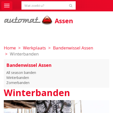
Toggle
navigation
Assen
Home
Werkplaats
Bandenwissel Assen
Winterbanden
Bandenwissel Assen
All season banden
Winterbanden
Zomerbanden
Winterbanden