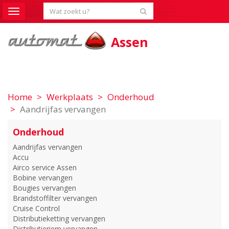
Toggle
navigation
Assen
Home
Werkplaats
Onderhoud
Aandrijfas vervangen
Onderhoud
Aandrijfas vervangen
Accu
Airco service Assen
Bobine vervangen
Bougies vervangen
Brandstoffilter vervangen
Cruise Control
Distributieketting vervangen
Distributieriem vervangen