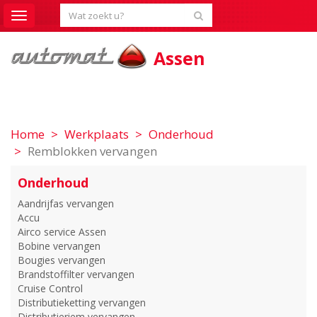
Toggle
navigation
Assen
Home
Werkplaats
Onderhoud
Remblokken vervangen
Onderhoud
Aandrijfas vervangen
Accu
Airco service Assen
Bobine vervangen
Bougies vervangen
Brandstoffilter vervangen
Cruise Control
Distributieketting vervangen
Distributieriem vervangen