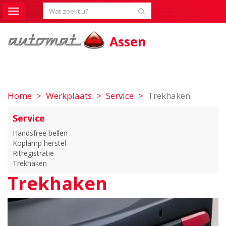
Toggle
navigation
Assen
Home
Werkplaats
Service
Trekhaken
Service
Handsfree bellen
Koplamp herstel
Ritregistratie
Trekhaken
Trekhaken