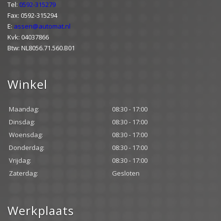
Tel:
0592-315279
Fax: 0592-315294
E:
assen@automat.nl
Kvk: 04037866
Btw: NL8056.71.560.B01
Winkel
Maandag:
08:30 - 17:00
Dinsdag:
08:30 - 17:00
Woensdag:
08:30 - 17:00
Donderdag:
08:30 - 17:00
Vrijdag:
08:30 - 17:00
Zaterdag:
Gesloten
Werkplaats