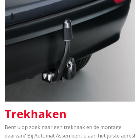
Trekhaken
Bent u op zoek naar een trekhaak en de montage
daarvan? Bij Automat Assen bent u aan het juiste adres!