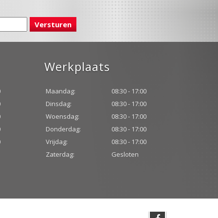
Werkplaats
0
Maandag:
08:30 - 17:00
0
Dinsdag:
08:30 - 17:00
0
Woensdag:
08:30 - 17:00
0
Donderdag:
08:30 - 17:00
0
Vrijdag:
08:30 - 17:00
Zaterdag:
Gesloten