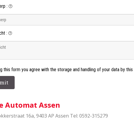
erp
:
cht
:
ng this form you agree with the storage and handling of your data by thi
e Automat Assen
Fokkerstraat 16a, 9403 AP Assen Tel: 0592-315279