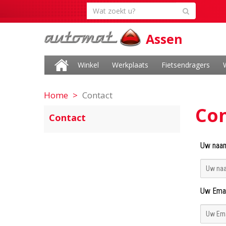
Assen
Winkel
Werkplaats
Fietsendragers
Home
Contact
Co
Contact
Uw naa
Uw Emai