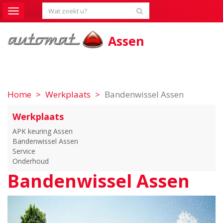
Toggle
navigation
Assen
Home
Werkplaats
Bandenwissel Assen
Werkplaats
APK keuring Assen
Bandenwissel Assen
Service
Onderhoud
Bandenwissel Assen