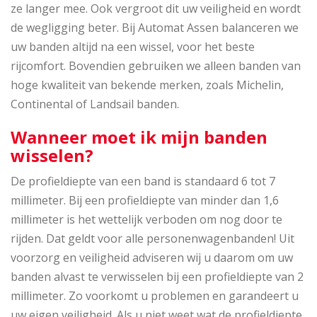
ze langer mee. Ook vergroot dit uw veiligheid en wordt
de wegligging beter. Bij Automat Assen balanceren we
uw banden altijd na een wissel, voor het beste
rijcomfort. Bovendien gebruiken we alleen banden van
hoge kwaliteit van bekende merken, zoals Michelin,
Continental of Landsail banden.
Wanneer moet ik mijn banden
wisselen?
De profieldiepte van een band is standaard 6 tot 7
millimeter. Bij een profieldiepte van minder dan 1,6
millimeter is het wettelijk verboden om nog door te
rijden. Dat geldt voor alle personenwagenbanden! Uit
voorzorg en veiligheid adviseren wij u daarom om uw
banden alvast te verwisselen bij een profieldiepte van 2
millimeter. Zo voorkomt u problemen en garandeert u
uw eigen veiligheid. Als u niet weet wat de profieldiepte