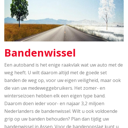
Bandenwissel
Een autoband is het enige raakvlak wat uw auto met de
weg heeft. U wilt daarom altijd met de goede set
banden de weg op, voor uw eigen veiligheid, maar ook
die van uw medeweggebruikers. Het zomer- en
winterseizoen hebben elk een eigen type band.
Daarom doen ieder voor- en najaar 3,2 miljoen
Nederlanders de bandenwissel. Wilt u ook voldoende
grip op uw banden behouden? Plan dan tijdig uw
bandenwissel in Assen. Voor de bandenopslag kunt u