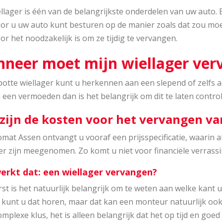
llager is één van de belangrijkste onderdelen van uw auto. E
r u uw auto kunt besturen op de manier zoals dat zou moete
r het noodzakelijk is om ze tijdig te vervangen.
neer moet mijn wiellager ve
otte wiellager kunt u herkennen aan een slepend of zelfs al 
 een vermoeden dan is het belangrijk om dit te laten contro
zijn de kosten voor het vervangen va
omat Assen ontvangt u vooraf een prijsspecificatie, waarin 
er zijn meegenomen. Zo komt u niet voor financiële verrassi
erkt dat: een wiellager vervangen?
rst is het natuurlijk belangrijk om te weten aan welke kant
t kunt u dat horen, maar dat kan een monteur natuurlijk ook
mplexe klus, het is alleen belangrijk dat het op tijd en goe