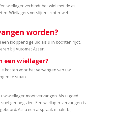
en wiellager verbindt het wiel met de as,
n. Wiellagers verslijten echter wel,
rvangen worden?
een kloppend geluid als u in bochten rijdt.
leren bij Automat Assen.
n een wiellager?
alle kosten voor het vervangen van uw
ngen te staan.
 u uw wiellager moet vervangen. Als u goed
 snel genoeg zien. Een wiellager vervangen is
d gebeurd. Als u een afspraak maakt bij