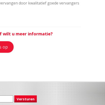
 vervangen door kwalitatief goede vervangers
f wilt u meer informatie?
s op