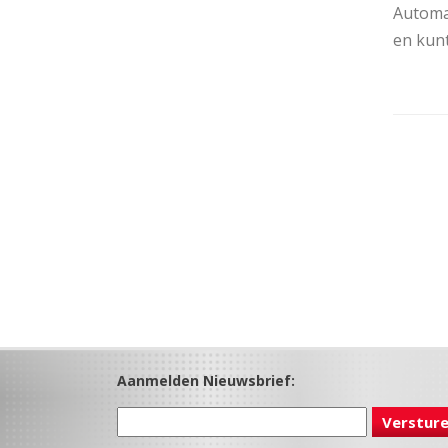
Automa
en kunt
Aanmelden Nieuwsbrief: