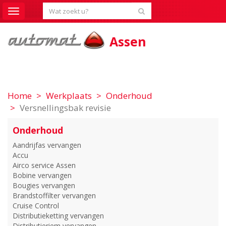
Toggle
navigation
Assen
Home
Werkplaats
Onderhoud
Versnellingsbak revisie
Onderhoud
Aandrijfas vervangen
Accu
Airco service Assen
Bobine vervangen
Bougies vervangen
Brandstoffilter vervangen
Cruise Control
Distributieketting vervangen
Distributieriem vervangen