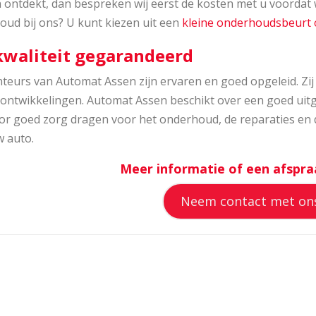
 ontdekt, dan bespreken wij eerst de kosten met u voordat 
oud bij ons? U kunt kiezen uit een
kleine onderhoudsbeurt 
waliteit gegarandeerd
eurs van Automat Assen zijn ervaren en goed opgeleid. Zij 
e ontwikkelingen. Automat Assen beschikt over een goed ui
or goed zorg dragen voor het onderhoud, de reparaties en 
w auto.
Meer informatie of een afspra
Neem contact met on