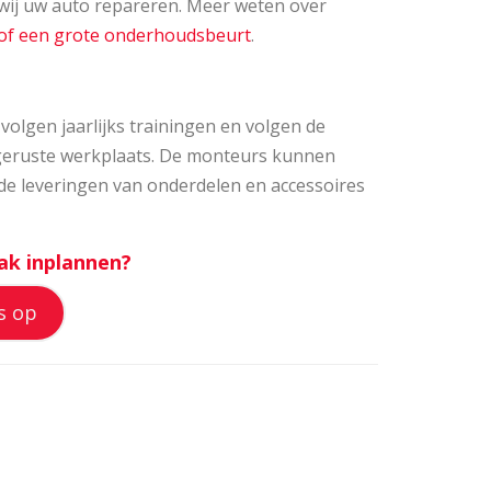
wij uw auto repareren. Meer weten over
of een grote onderhoudsbeurt
.
volgen jaarlijks trainingen en volgen de
tgeruste werkplaats. De monteurs kunnen
de leveringen van onderdelen en accessoires
ak inplannen?
s op