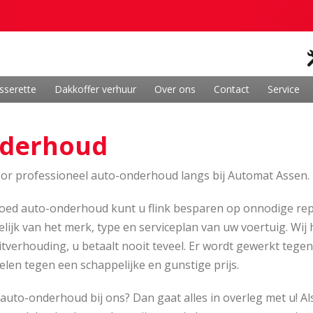
sserette
Dakkoffer verhuur
Over ons
Contact
Service
derhoud
or professioneel auto-onderhoud langs bij Automat Assen.
oed auto-onderhoud kunt u flink besparen op onnodige rep
lijk van het merk, type en serviceplan van uw voertuig. Wij
itverhouding, u betaalt nooit teveel. Er wordt gewerkt tegen
len tegen een schappelijke en gunstige prijs.
 auto-onderhoud bij ons? Dan gaat alles in overleg met u!